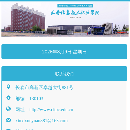
2026年8月9日 星期日
联系我们
长春市高新区卓越大街881号
邮编：130103
网址：http://www.citpc.edu.cn
xinxixueyuan881@163.com