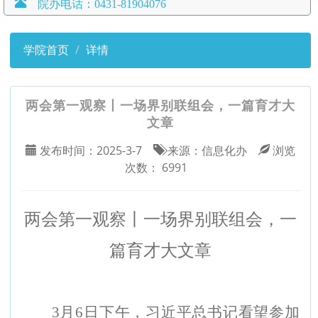
院办电话：0431-81904076
学院首页
详情
两会第一观察丨一场界别联组会，一篇育才大
文章
发布时间：
2025-3-7
来源：
信息化办
浏览
次数：
6991
两会第一观察丨一场界别联组会，一
篇育才大文章
3
月6日下午，习近平总书记看望参加