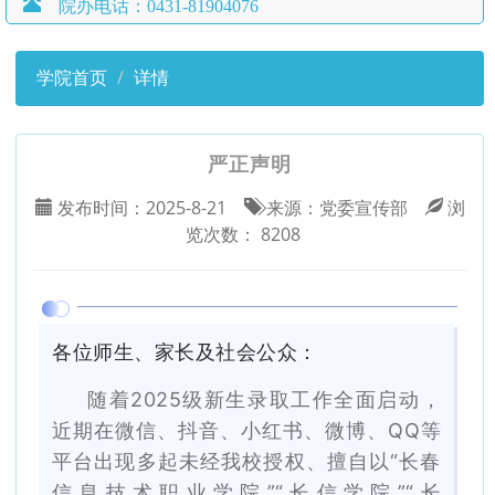
院办电话：0431-81904076
学院首页
详情
严正声明
发布时间：
2025-8-21
来源：
党委宣传部
浏
览次数：
8208
各位师生、家长及社会公众：
随着
2025级新生录取工作全面启动，
近期在微信、抖音、小红书、微博、QQ等
平台出现多起未经我校授权、擅自以“长春
信息技术职业学院”“长信学院”“长