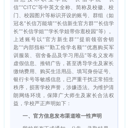
信”“CITC”等中英文全称、简称及校徽、校
门、校园图片等标识开设的账号、群组（如
冠名“长信万能墙”“长信新生官方群”“长信学
长”“长信学姐”“学长学姐带你逛校园”等）。
上述账号以“官方新生群”“提前领宿舍钥
匙”“内部指标”“勤工俭学名额”“优惠购买军
训服装、宿舍备品及学习用品”等名义发布
虚假信息、推销广告，甚至诱导学生及家长
缴纳费用、购买生活用品、填写身份证号、
银行卡号等敏感信息，已严重干扰正常招生
秩序，损害学校声誉，涉嫌违法。为维护清
朗网络环境，保障广大师生及家长合法权
益，学校严正声明如下：
一、官方信息发布渠道唯一性声明