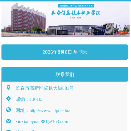
2026年8月8日 星期六
联系我们
长春市高新区卓越大街881号
邮编：130103
网址：http://www.citpc.edu.cn
xinxixueyuan881@163.com