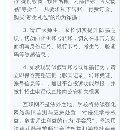
行“提前收费”“预留名额”“内部指标”“售卖物
品”等操作，凡要求私下转账、付费订金、
购买“新生礼包”的均为诈骗；
3. 请广大师生、家长切实提升防骗意
识，切勿向陌生账号转账，切勿在非官方页
面填写身份证号、银行卡号、考生号、验证
码等敏感信息；
4. 如发现疑似假冒账号或诈骗行为，请
立即保存完整证据（聊天记录、转账凭证、
账号信息等），通过平台投诉功能举报，并
拨打招生电话或直接向公安机关报案。
互联网不是法外之地。学校将持续强化
网络舆情监测与应急处置，对侵犯学校权
益、危害师生利益的行为
“零容忍”，坚决用
法律武器维护师生合法权益和学校社会声