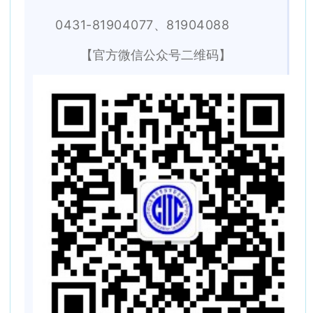
0431-81904077、81904088
【官方微信公众号二维码】