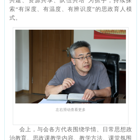
共建、资源共享、队伍共培”为抓手，持续探
索“有深度、有温度、有辨识度”的思政育人模
式。
左右滑动查看更多
会上，与会各方代表围绕学情、日常思想政
治教育、思政课教学内容、教学方法、课堂氛围