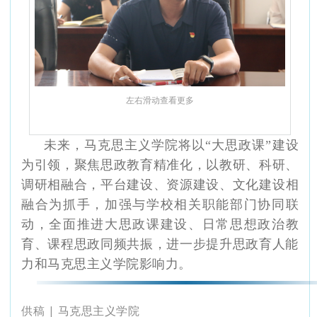
左右滑动查看更多
未来，
马克思主义学院将以
“大思政课”建设
为引领，聚焦思政教育精准化，以教研、科研、
调研
相
融合，平台建设、资源建设、文化建设
相
融合为抓手，加强与学校相关职能部门协同联
动，全面推进
大
思政课建设、日常思想政治教
育、课程思政同频共振，进一步提升思政育人能
力和
马克思主义学院
影响力。
供稿 | 马克思主义学院