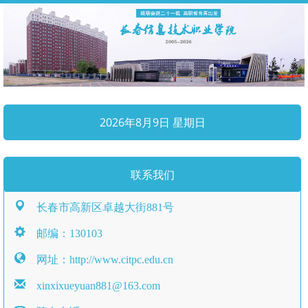
2026年8月9日 星期日
联系我们
长春市高新区卓越大街881号
邮编：130103
网址：http://www.citpc.edu.cn
xinxixueyuan881@163.com