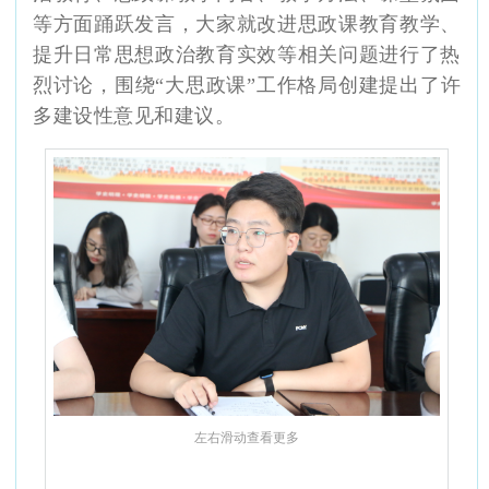
等方面踊跃发言，大家就改进思政课教育教学、
提升日常思想政治教育实效等相关问题进行了热
烈讨论，围绕
“大思政课”工作格局创建提出了许
多建设性意见和建议。
左右滑动查看更多