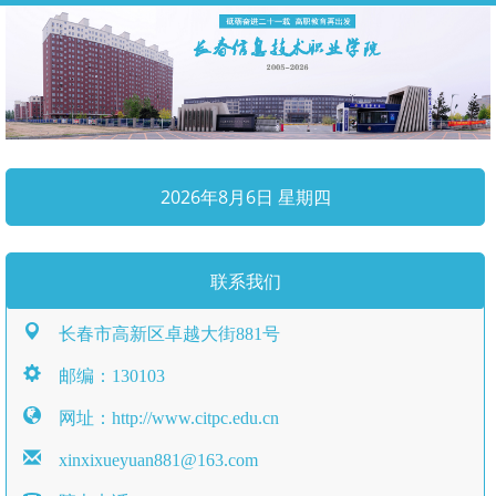
2026年8月6日 星期四
联系我们
长春市高新区卓越大街881号
邮编：130103
网址：http://www.citpc.edu.cn
xinxixueyuan881@163.com