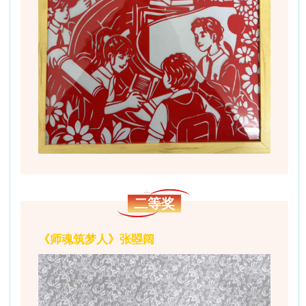
二等奖
《师魂筑梦人》张曌阔