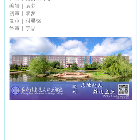
编辑 | 袁梦
初审 | 袁梦
复审 | 付晏铭
终审 | 于喆