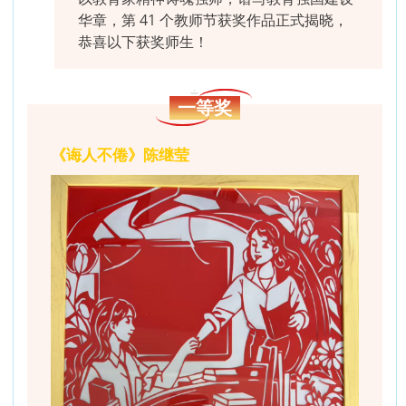
华章，第 41 个教师节获奖作品正式揭晓，
恭喜以下获奖师生！
一等奖
《诲人不倦》陈继莹