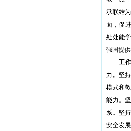
承联结
面，促
处处能
强国提供
工
力。坚
模式和
能力。
系。坚
安全发