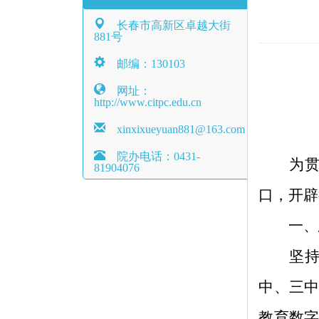
长春市高新区卓越大街
881号
邮编：130103
网址：
http://www.citpc.edu.cn
xinxixueyuan881@163.com
院办电话：0431-
为贯
81904076
口，开辟
一、
坚
中、三
教育数