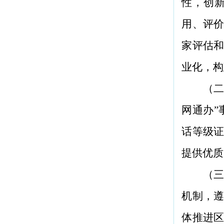
性，创
用、评
家评估
业化，构
（二
网通办
话等级
提供优质
（三
机制，
体推进