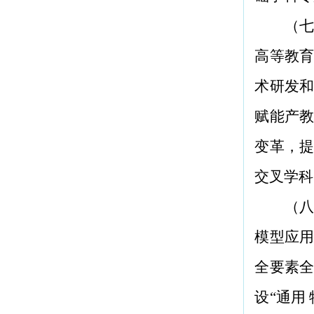
（七
高等教
术研发
赋能产教
变革，
交叉学科
（八
模型应
全要素
设“通用