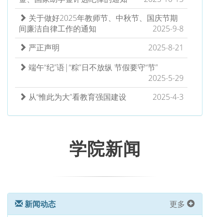
关于做好2025年教师节、中秋节、国庆节期
间廉洁自律工作的通知
2025-9-8
严正声明
2025-8-21
端午“纪”语|“粽”日不放纵 节假要守“节”
2025-5-29
从“惟此为大”看教育强国建设
2025-4-3
学院新闻
新闻动态
更多