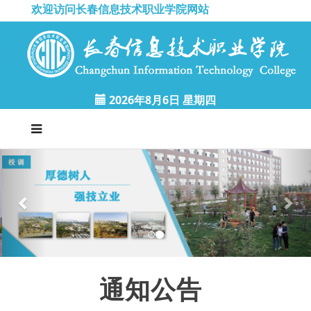
欢迎访问长春信息技术职业学院网站
2026年8月6日 星期四
P
N
r
e
e
x
v
t
i
o
u
s
通知公告