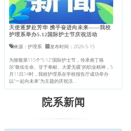
天使逐梦赴芳华 携手奋进向未来——我校
护理系举办5.12国际护士节庆祝活动
来源：护理系
发布时间：2026-5-15
为致敬第115个“5·12”国际护士节，传承南丁格
尔“敬佑生命、甘于奉献、大爱无疆”的职业精神，5
月11日14时，我校护理系在学校报告厅成功举办
以“一起向未来”为主题的庆祝活...
院系新闻