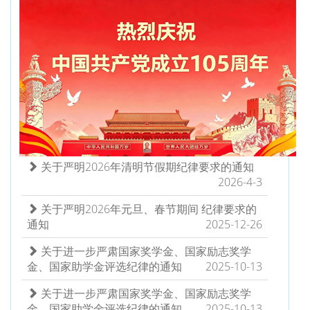
腐败问题整治工作问题反映及信访举报...
2026-5-14
长春信息技术职业学院高等职业教育质量年度
报告（2025年度）
2026-1-7
关于我校招聘工作的郑重声明
2025-12-25
教育部等九部门关于加快推进教育数字化的意
见
2025-5-7
关于严明2026年清明节假期纪律要求的通知
2026-4-3
关于严明2026年元旦、春节期间 纪律要求的
通知
2025-12-26
关于进一步严肃国家奖学金、国家励志奖学
金、国家助学金评选纪律的通知
2025-10-13
关于进一步严肃国家奖学金、国家励志奖学
金、国家助学金评选纪律的通知
2025-10-13